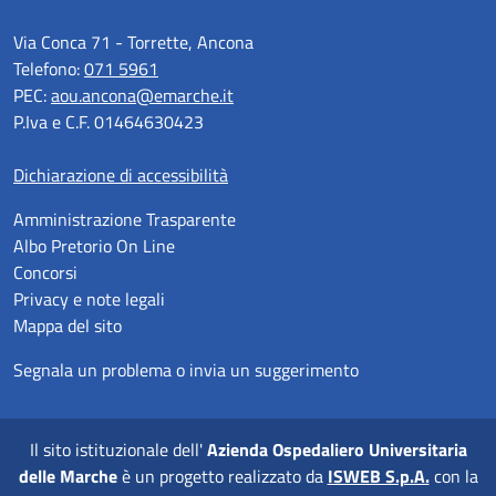
Via Conca 71 - Torrette, Ancona
Telefono:
071 5961
PEC:
aou.ancona@emarche.it
P.Iva e C.F. 01464630423
Dichiarazione di accessibilità
Amministrazione Trasparente
Albo Pretorio On Line
Concorsi
Privacy e note legali
Mappa del sito
Segnala un problema o invia un suggerimento
Il sito istituzionale dell'
Azienda Ospedaliero Universitaria
delle Marche
è un progetto realizzato da
ISWEB S.p.A.
con la