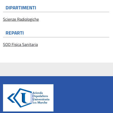
DIPARTIMENTI
Scienze Radiologiche
REPARTI
SOD Fisica Sanitaria