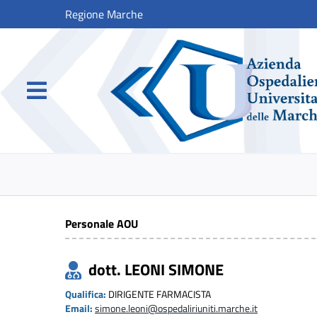
Regione Marche
Personale AOU
dott. LEONI SIMONE
Qualifica:
DIRIGENTE FARMACISTA
Email:
simone.leoni@ospedaliriuniti.marche.it