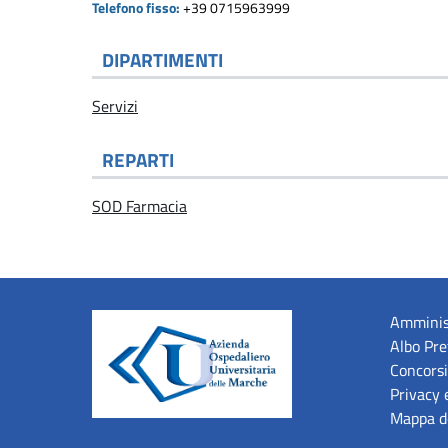
Telefono fisso:
+39 0715963999
DIPARTIMENTI
Servizi
REPARTI
SOD Farmacia
Amminis
Albo Pre
Concorsi
Privacy 
Mappa de