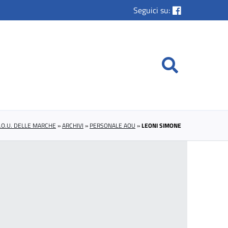
Seguici su:
.O.U. DELLE MARCHE
»
ARCHIVI
»
PERSONALE AOU
»
LEONI SIMONE