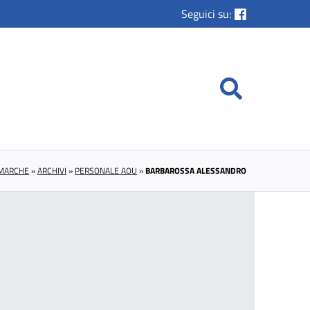
Seguici su:
 MARCHE
»
ARCHIVI
»
PERSONALE AOU
»
BARBAROSSA ALESSANDRO