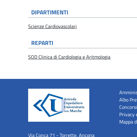
DIPARTIMENTI
Scienze Cardiovascolari
REPARTI
SOD Clinica di Cardiologia e Aritmologia
Amminis
Albo Pre
Concorsi
Privacy 
Mappa de
Via Conca 71 - Torrette, Ancona