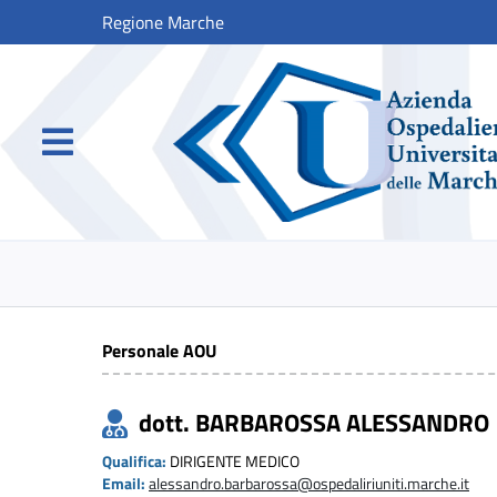
Regione Marche
Personale AOU
dott. BARBAROSSA ALESSANDRO
Qualifica:
DIRIGENTE MEDICO
Email:
alessandro.barbarossa@ospedaliriuniti.marche.it