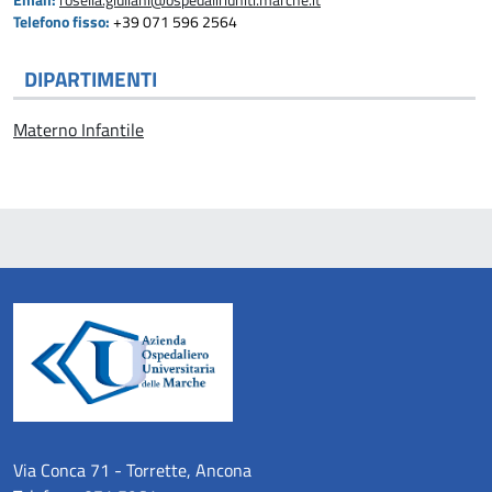
Email:
rosella.giuliani@ospedaliriuniti.marche.it
Telefono fisso:
+39 071 596 2564
DIPARTIMENTI
Materno Infantile
Via Conca 71 - Torrette, Ancona