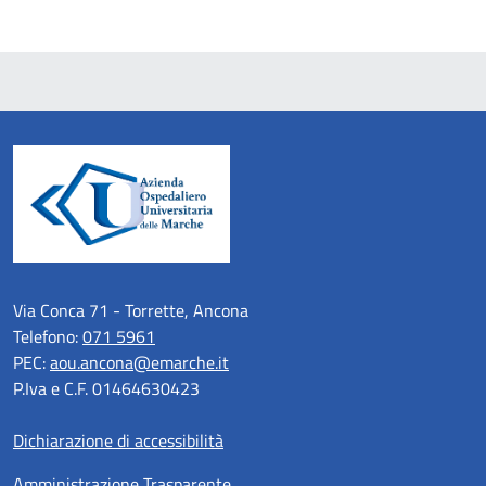
Via Conca 71 - Torrette, Ancona
Telefono:
071 5961
PEC:
aou.ancona@emarche.it
P.Iva e C.F. 01464630423
Dichiarazione di accessibilità
Amministrazione Trasparente