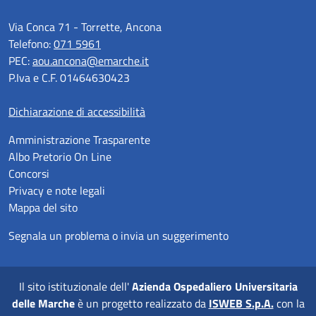
Via Conca 71 - Torrette, Ancona
Telefono:
071 5961
PEC:
aou.ancona@emarche.it
P.Iva e C.F. 01464630423
Dichiarazione di accessibilità
Amministrazione Trasparente
Albo Pretorio On Line
Concorsi
Privacy e note legali
Mappa del sito
Segnala un problema o invia un suggerimento
Il sito istituzionale dell'
Azienda Ospedaliero Universitaria
delle Marche
è un progetto realizzato da
ISWEB S.p.A.
con la