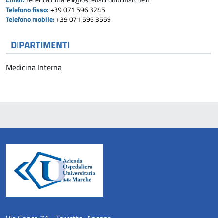
Email:
federica.cimarelli@ospedaliriuniti.marche.it
Telefono fisso:
+39 071 596 3245
Telefono mobile:
+39 071 596 3559
DIPARTIMENTI
Medicina Interna