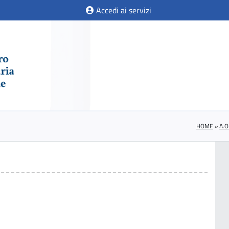
Accedi ai servizi
HOME
»
A.O