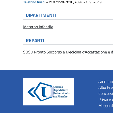
Telefono fisso:
+39 0715962016; +39 0715962019
DIPARTIMENTI
Materno Infantile
REPARTI
SOSD Pronto Soccorso e Medicina d'Accettazione e d
Amminis
Albo Pre
Concorsi
Privacy 
Mappa de