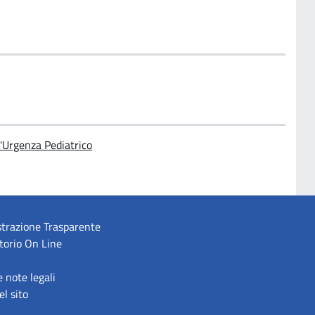
'Urgenza Pediatrico
trazione Trasparente
torio On Line
e note legali
l sito