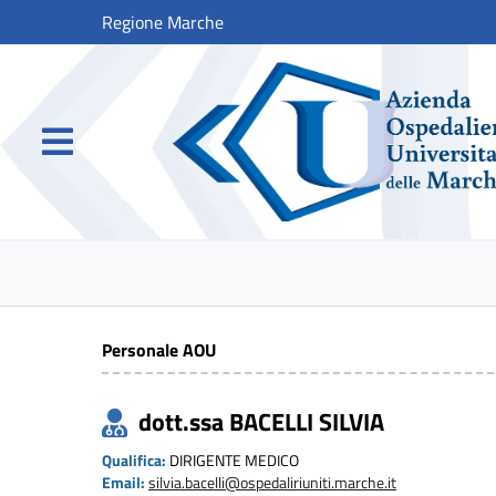
Regione Marche
Personale AOU
dott.ssa BACELLI SILVIA
Qualifica:
DIRIGENTE MEDICO
Email:
silvia.bacelli@ospedaliriuniti.marche.it