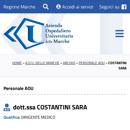
Regione Marche
Accedi ai servizi
Seguici su:
HOME
»
A.O.U. DELLE MARCHE
»
ARCHIVI
»
PERSONALE AOU
»
COSTANTINI
SARA
Personale AOU
dott.ssa COSTANTINI SARA
Qualifica:
DIRIGENTE MEDICO