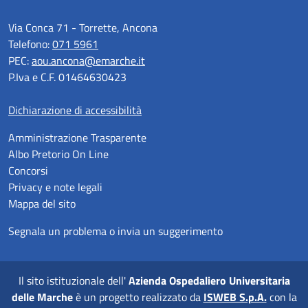
Via Conca 71 - Torrette, Ancona
Telefono:
071 5961
PEC:
aou.ancona@emarche.it
P.Iva e C.F. 01464630423
Dichiarazione di accessibilità
Amministrazione Trasparente
Albo Pretorio On Line
Concorsi
Privacy e note legali
Mappa del sito
Segnala un problema o invia un suggerimento
Il sito istituzionale dell'
Azienda Ospedaliero Universitaria
delle Marche
è un progetto realizzato da
ISWEB S.p.A.
con la