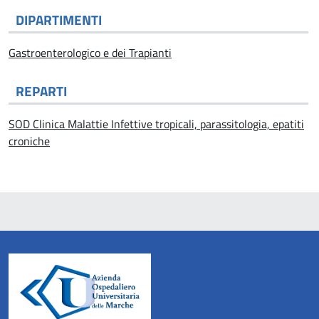
DIPARTIMENTI
Gastroenterologico e dei Trapianti
REPARTI
SOD Clinica Malattie Infettive tropicali, parassitologia, epatiti
croniche