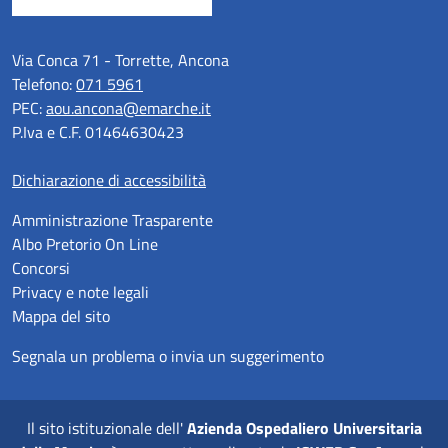
Via Conca 71 - Torrette, Ancona
Telefono:
071 5961
PEC:
aou.ancona@emarche.it
P.Iva e C.F. 01464630423
Dichiarazione di accessibilità
Amministrazione Trasparente
Albo Pretorio On Line
Concorsi
Privacy e note legali
Mappa del sito
Segnala un problema o invia un suggerimento
Il sito istituzionale dell'
Azienda Ospedaliero Universitaria