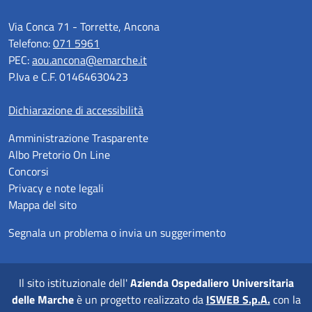
Via Conca 71 - Torrette, Ancona
Telefono:
071 5961
PEC:
aou.ancona@emarche.it
P.Iva e C.F. 01464630423
Dichiarazione di accessibilità
Amministrazione Trasparente
Albo Pretorio On Line
Concorsi
Privacy e note legali
Mappa del sito
Segnala un problema o invia un suggerimento
Il sito istituzionale dell'
Azienda Ospedaliero Universitaria
delle Marche
è un progetto realizzato da
ISWEB S.p.A.
con la