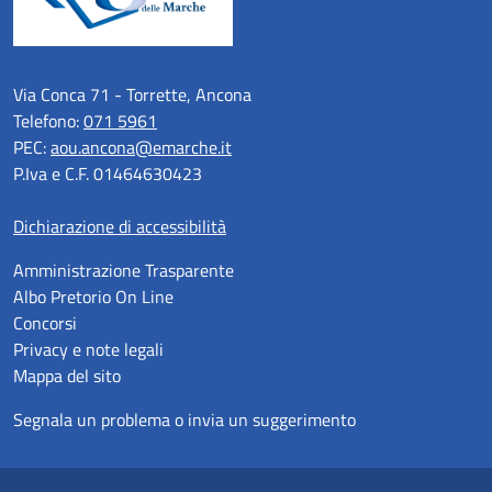
Via Conca 71 - Torrette, Ancona
Telefono:
071 5961
PEC:
aou.ancona@emarche.it
P.Iva e C.F. 01464630423
Dichiarazione di accessibilità
Amministrazione Trasparente
Albo Pretorio On Line
Concorsi
Privacy e note legali
Mappa del sito
Segnala un problema o invia un suggerimento