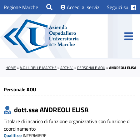
Regione Marche
Accedi ai servizi
Seguici su:
HOME
»
A.O.U. DELLE MARCHE
»
ARCHIVI
»
PERSONALE AOU
»
ANDREOLI ELISA
Personale AOU
dott.ssa ANDREOLI ELISA
Titolare di incarico di funzione organizzativa con funzione di
coordinamento
Qualifica:
INFERMIERE