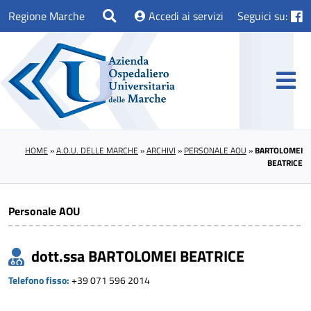
Regione Marche
Accedi ai servizi
Seguici su:
HOME
»
A.O.U. DELLE MARCHE
»
ARCHIVI
»
PERSONALE AOU
»
BARTOLOMEI
BEATRICE
Personale AOU
dott.ssa BARTOLOMEI BEATRICE
Telefono fisso:
+39 071 596 2014