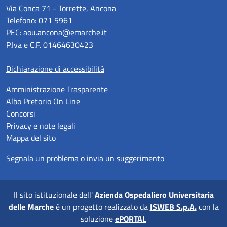
Via Conca 71 - Torrette, Ancona
Telefono:
071 5961
PEC:
aou.ancona@emarche.it
P.Iva e C.F. 01464630423
Dichiarazione di accessibilità
Amministrazione Trasparente
Albo Pretorio On Line
Concorsi
Privacy e note legali
Mappa del sito
Segnala un problema o invia un suggerimento
Il sito istituzionale dell'
Azienda Ospedaliero Universitaria
delle Marche
è un progetto realizzato da
ISWEB S.p.A.
con la
soluzione
ePORTAL