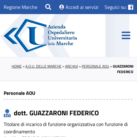
Regione Marche
Accedi ai servizi
Seguici su:
HOME
»
A.O.U. DELLE MARCHE
»
ARCHIVI
»
PERSONALE AOU
»
GUAZZARONI
FEDERICO
Personale AOU
dott. GUAZZARONI FEDERICO
Titolare di incarico di funzione organizzativa con funzione di
coordinamento