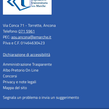
Via Conca 71 - Torrette, Ancona
Telefono:
071 5961
PEC:
aou.ancona@emarche.it
P.Iva e C.F. 01464630423
Dichiarazione di accessibilità
Amministrazione Trasparente
Albo Pretorio On Line
Concorsi
Privacy e note legali
Mappa del sito
Segnala un problema o invia un suggerimento