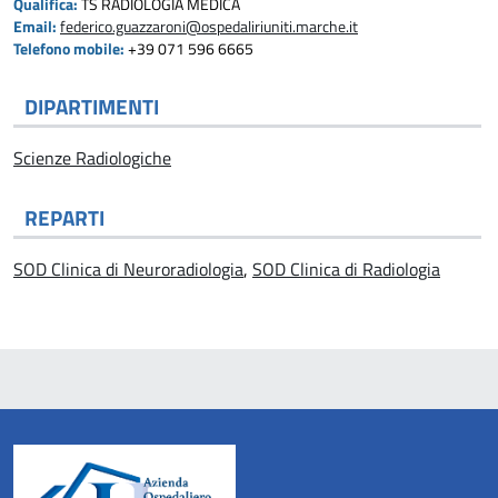
Qualifica:
TS RADIOLOGIA MEDICA
Email:
federico.guazzaroni@ospedaliriuniti.marche.it
Telefono mobile:
+39 071 596 6665
DIPARTIMENTI
Scienze Radiologiche
REPARTI
SOD Clinica di Neuroradiologia
,
SOD Clinica di Radiologia