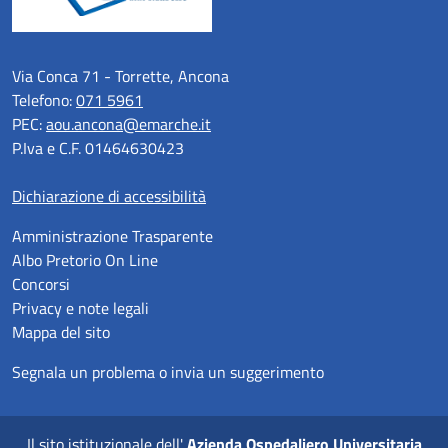
Via Conca 71 - Torrette, Ancona
Telefono:
071 5961
PEC:
aou.ancona@emarche.it
P.Iva e C.F. 01464630423
Dichiarazione di accessibilità
Amministrazione Trasparente
Albo Pretorio On Line
Concorsi
Privacy e note legali
Mappa del sito
Segnala un problema o invia un suggerimento
Il sito istituzionale dell'
Azienda Ospedaliero Universitaria