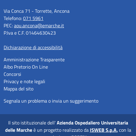
Via Conca 71 - Torrette, Ancona
Telefono:
071 5961
PEC:
aou.ancona@emarche.it
P.Iva e C.F. 01464630423
Dichiarazione di accessibilità
Amministrazione Trasparente
Albo Pretorio On Line
Concorsi
Privacy e note legali
Mappa del sito
Segnala un problema o invia un suggerimento
Il sito istituzionale dell'
Azienda Ospedaliero Universitaria
delle Marche
è un progetto realizzato da
ISWEB S.p.A.
con la