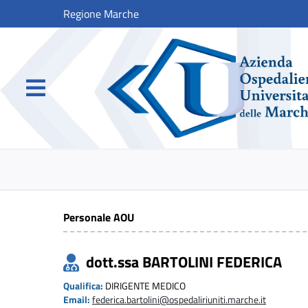
Regione Marche
Personale AOU
dott.ssa BARTOLINI FEDERICA
Qualifica:
DIRIGENTE MEDICO
Email:
federica.bartolini@ospedaliriuniti.marche.it