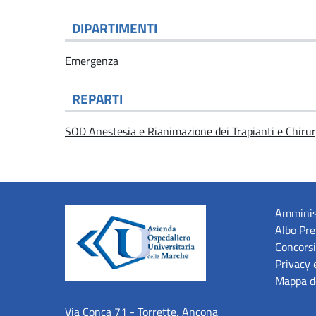
DIPARTIMENTI
Emergenza
REPARTI
SOD Anestesia e Rianimazione dei Trapianti e Chiru
Amminis
Albo Pre
Concorsi
Privacy 
Mappa de
Via Conca 71 - Torrette, Ancona