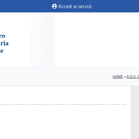
Accedi ai servizi
HOME
»
A.O.U.