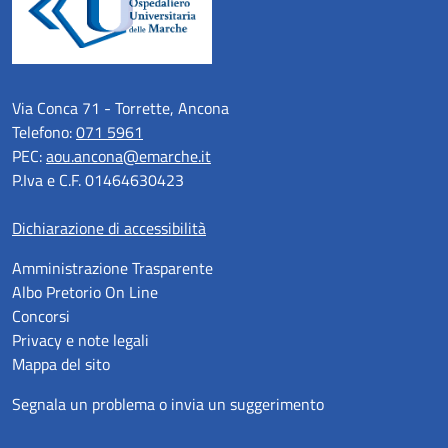
Via Conca 71 - Torrette, Ancona
Telefono:
071 5961
PEC:
aou.ancona@emarche.it
P.Iva e C.F. 01464630423
Dichiarazione di accessibilità
Amministrazione Trasparente
Albo Pretorio On Line
Concorsi
Privacy e note legali
Mappa del sito
Segnala un problema o invia un suggerimento