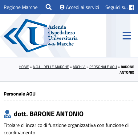
Regione Marche
Accedi ai servizi
Seguici su:
HOME
»
A.O.U. DELLE MARCHE
»
ARCHIVI
»
PERSONALE AOU
»
BARONE
ANTONIO
Personale AOU
dott. BARONE ANTONIO
Titolare di incarico di funzione organizzativa con funzione di
coordinamento