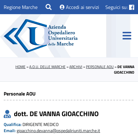
Regione Marche
Accedi ai servizi
Seguici su:
HOME
»
A.O.U. DELLE MARCHE
»
ARCHIVI
»
PERSONALE AOU
»
DE VANNA
GIOACCHINO
Personale AOU
dott. DE VANNA GIOACCHINO
Qualifica:
DIRIGENTE MEDICO
Email:
gioacchino.devanna@ospedaliriuniti.marche.it