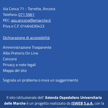
Via Conca 71 - Torrette, Ancona
Telefono:
071 5961
PEC:
aou.ancona@emarche.it
P.Iva e C.F. 01464630423
Dichiarazione di accessibilità
Amministrazione Trasparente
Albo Pretorio On Line
Concorsi
Privacy e note legali
Mappa del sito
Segnala un problema o invia un suggerimento
Il sito istituzionale dell'
Azienda Ospedaliero Universitaria
delle Marche
è un progetto realizzato da
ISWEB S.p.A.
con la