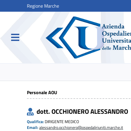
Regione Marche
Personale AOU
dott. OCCHIONERO ALESSANDRO
Qualifica:
DIRIGENTE MEDICO
Email:
alessandro.occhionero@ospedaliriuniti.marche.it