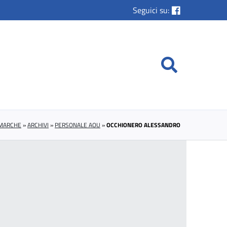
Seguici su:
 MARCHE
»
ARCHIVI
»
PERSONALE AOU
»
OCCHIONERO ALESSANDRO