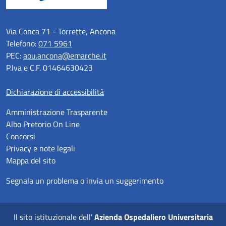
Via Conca 71 - Torrette, Ancona
Telefono:
071 5961
PEC:
aou.ancona@emarche.it
P.Iva e C.F. 01464630423
Dichiarazione di accessibilità
Amministrazione Trasparente
Albo Pretorio On Line
Concorsi
Privacy e note legali
Mappa del sito
Segnala un problema o invia un suggerimento
Il sito istituzionale dell'
Azienda Ospedaliero Universitaria