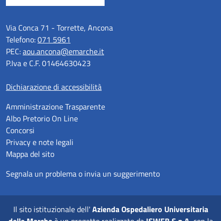
Via Conca 71 - Torrette, Ancona
Telefono:
071 5961
PEC:
aou.ancona@emarche.it
P.Iva e C.F. 01464630423
Dichiarazione di accessibilità
Amministrazione Trasparente
Albo Pretorio On Line
Concorsi
Privacy e note legali
Mappa del sito
Segnala un problema o invia un suggerimento
Il sito istituzionale dell'
Azienda Ospedaliero Universitaria