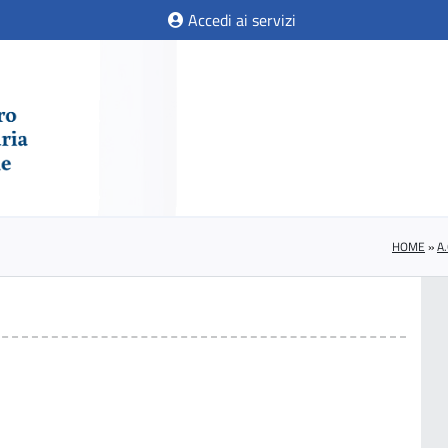
Accedi ai servizi
HOME
»
A