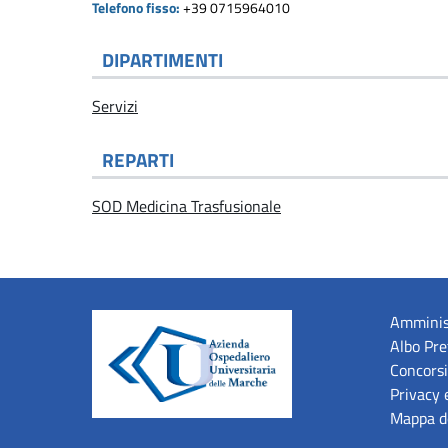
Telefono fisso:
+39 0715964010
DIPARTIMENTI
Servizi
REPARTI
SOD Medicina Trasfusionale
Amminis
Albo Pre
Concorsi
Privacy 
Mappa de