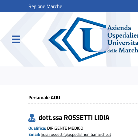
Regione Marche
Personale AOU
dott.ssa ROSSETTI LIDIA
Qualifica:
DIRIGENTE MEDICO
Email:
lidia.rossetti@ospedaliriuniti.marche.it