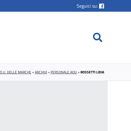
Seguici su:
.O.U. DELLE MARCHE
»
ARCHIVI
»
PERSONALE AOU
»
ROSSETTI LIDIA