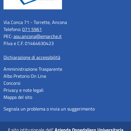
Via Conca 71 - Torrette, Ancona
Telefono:
071 5961
PEC:
aou.ancona@emarche.it
P.Iva e C.F. 01464630423
Dichiarazione di accessibilità
Amministrazione Trasparente
Albo Pretorio On Line
Concorsi
Privacy e note legali
Mappa del sito
Segnala un problema o invia un suggerimento
Il sito istituzionale dell'
Azienda Ospedaliero Universitaria