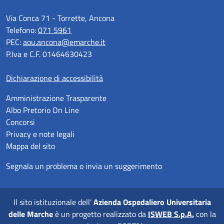
Via Conca 71 - Torrette, Ancona
Telefono:
071 5961
PEC:
aou.ancona@emarche.it
P.Iva e C.F. 01464630423
Dichiarazione di accessibilità
Amministrazione Trasparente
Albo Pretorio On Line
Concorsi
Privacy e note legali
Mappa del sito
Segnala un problema o invia un suggerimento
Il sito istituzionale dell'
Azienda Ospedaliero Universitaria
delle Marche
è un progetto realizzato da
ISWEB S.p.A.
con la