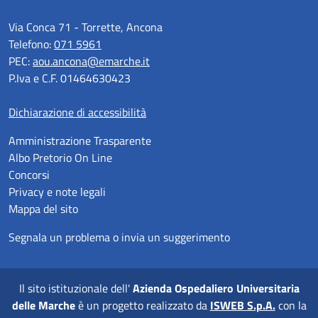
Via Conca 71 - Torrette, Ancona
Telefono:
071 5961
PEC:
aou.ancona@emarche.it
P.Iva e C.F. 01464630423
Dichiarazione di accessibilità
Amministrazione Trasparente
Albo Pretorio On Line
Concorsi
Privacy e note legali
Mappa del sito
Segnala un problema o invia un suggerimento
Il sito istituzionale dell'
Azienda Ospedaliero Universitaria
delle Marche
è un progetto realizzato da
ISWEB S.p.A.
con la