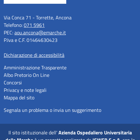
Via Conca 71 - Torrette, Ancona
Telefono:
071 5961
PEC:
aou.ancona@emarche.it
P.Iva e C.F. 01464630423
Dichiarazione di accessibilità
Amministrazione Trasparente
Albo Pretorio On Line
Concorsi
Privacy e note legali
Mappa del sito
Segnala un problema o invia un suggerimento
Il sito istituzionale dell'
Azienda Ospedaliero Universitaria