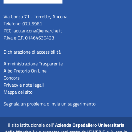
Via Conca 71 - Torrette, Ancona
Telefono:
071 5961
PEC:
aou.ancona@emarche.it
P.Iva e C.F. 01464630423
Dichiarazione di accessibilità
Amministrazione Trasparente
Albo Pretorio On Line
Concorsi
Privacy e note legali
Mappa del sito
Segnala un problema o invia un suggerimento
Il sito istituzionale dell'
Azienda Ospedaliero Universitaria