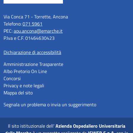
Via Conca 71 - Torrette, Ancona
Telefono:
071 5961
PEC:
aou.ancona@emarche.it
P.Iva e C.F. 01464630423
Dichiarazione di accessibilità
Amministrazione Trasparente
Albo Pretorio On Line
Concorsi
Privacy e note legali
Mappa del sito
Segnala un problema o invia un suggerimento
Il sito istituzionale dell'
Azienda Ospedaliero Universitaria