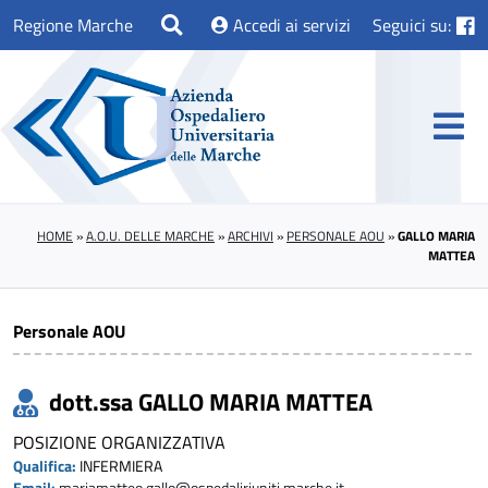
Regione Marche
Accedi ai servizi
Seguici su:
HOME
»
A.O.U. DELLE MARCHE
»
ARCHIVI
»
PERSONALE AOU
»
GALLO MARIA
MATTEA
Personale AOU
dott.ssa GALLO MARIA MATTEA
POSIZIONE ORGANIZZATIVA
Qualifica:
INFERMIERA