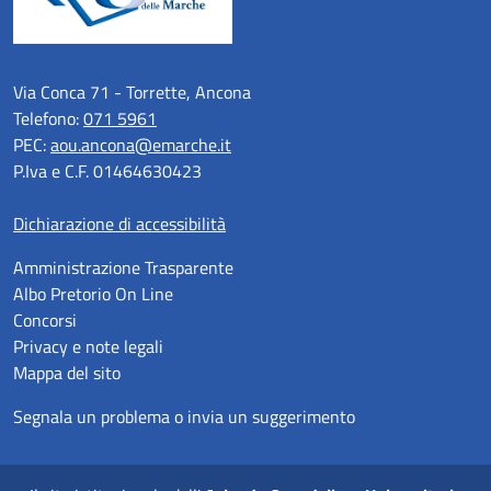
Via Conca 71 - Torrette, Ancona
Telefono:
071 5961
PEC:
aou.ancona@emarche.it
P.Iva e C.F. 01464630423
Dichiarazione di accessibilità
Amministrazione Trasparente
Albo Pretorio On Line
Concorsi
Privacy e note legali
Mappa del sito
Segnala un problema o invia un suggerimento