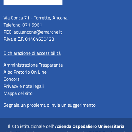
Via Conca 71 - Torrette, Ancona
Telefono:
071 5961
PEC:
aou.ancona@emarche.it
P.Iva e C.F. 01464630423
Dichiarazione di accessibilità
Amministrazione Trasparente
Albo Pretorio On Line
Concorsi
Privacy e note legali
Mappa del sito
Segnala un problema o invia un suggerimento
Il sito istituzionale dell'
Azienda Ospedaliero Universitaria