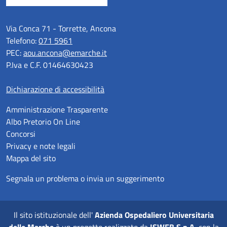
Via Conca 71 - Torrette, Ancona
Telefono:
071 5961
PEC:
aou.ancona@emarche.it
P.Iva e C.F. 01464630423
Dichiarazione di accessibilità
Amministrazione Trasparente
Albo Pretorio On Line
Concorsi
Privacy e note legali
Mappa del sito
Segnala un problema o invia un suggerimento
Il sito istituzionale dell'
Azienda Ospedaliero Universitaria