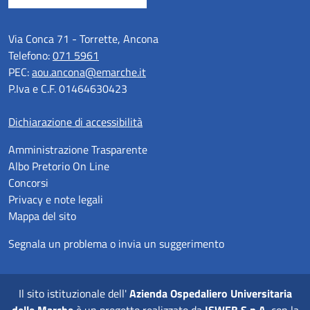
Via Conca 71 - Torrette, Ancona
Telefono:
071 5961
PEC:
aou.ancona@emarche.it
P.Iva e C.F. 01464630423
Dichiarazione di accessibilità
Amministrazione Trasparente
Albo Pretorio On Line
Concorsi
Privacy e note legali
Mappa del sito
Segnala un problema o invia un suggerimento
Il sito istituzionale dell'
Azienda Ospedaliero Universitaria