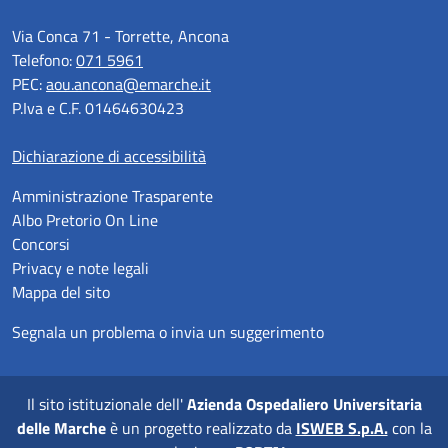
Via Conca 71 - Torrette, Ancona
Telefono:
071 5961
PEC:
aou.ancona@emarche.it
P.Iva e C.F. 01464630423
Dichiarazione di accessibilità
Amministrazione Trasparente
Albo Pretorio On Line
Concorsi
Privacy e note legali
Mappa del sito
Segnala un problema o invia un suggerimento
Il sito istituzionale dell'
Azienda Ospedaliero Universitaria
delle Marche
è un progetto realizzato da
ISWEB S.p.A.
con la