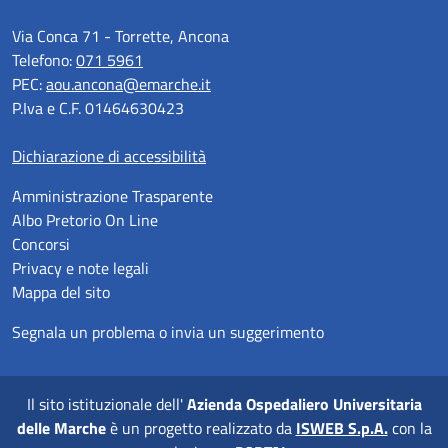
Via Conca 71 - Torrette, Ancona
Telefono:
071 5961
PEC:
aou.ancona@emarche.it
P.Iva e C.F. 01464630423
Dichiarazione di accessibilità
Amministrazione Trasparente
Albo Pretorio On Line
Concorsi
Privacy e note legali
Mappa del sito
Segnala un problema o invia un suggerimento
Il sito istituzionale dell'
Azienda Ospedaliero Universitaria
delle Marche
è un progetto realizzato da
ISWEB S.p.A.
con la