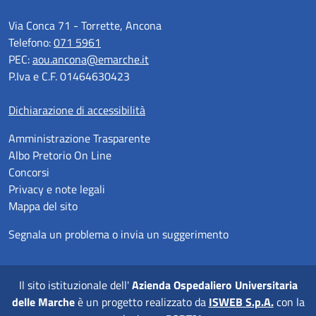
Via Conca 71 - Torrette, Ancona
Telefono:
071 5961
PEC:
aou.ancona@emarche.it
P.Iva e C.F. 01464630423
Dichiarazione di accessibilità
Amministrazione Trasparente
Albo Pretorio On Line
Concorsi
Privacy e note legali
Mappa del sito
Segnala un problema o invia un suggerimento
Il sito istituzionale dell'
Azienda Ospedaliero Universitaria
delle Marche
è un progetto realizzato da
ISWEB S.p.A.
con la