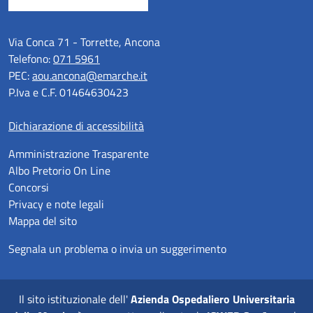
Via Conca 71 - Torrette, Ancona
Telefono:
071 5961
PEC:
aou.ancona@emarche.it
P.Iva e C.F. 01464630423
Dichiarazione di accessibilità
Amministrazione Trasparente
Albo Pretorio On Line
Concorsi
Privacy e note legali
Mappa del sito
Segnala un problema o invia un suggerimento
Il sito istituzionale dell'
Azienda Ospedaliero Universitaria