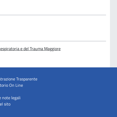
Respiratoria e del Trauma Maggiore
trazione Trasparente
torio On Line
e note legali
l sito