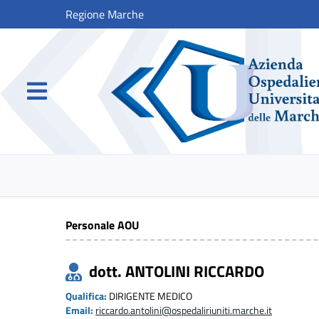
Regione Marche
Personale AOU
dott. ANTOLINI RICCARDO
Qualifica:
DIRIGENTE MEDICO
Email:
riccardo.antolini@ospedaliriuniti.marche.it