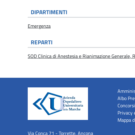
DIPARTIMENTI
Emergenza
REPARTI
SOD Clinica di Anestesia e Rianimazione Generale, 
Amminis
Albo Pre
Concorsi
Privacy 
Mappa de
Via Conca 71 - Torrette, Ancona