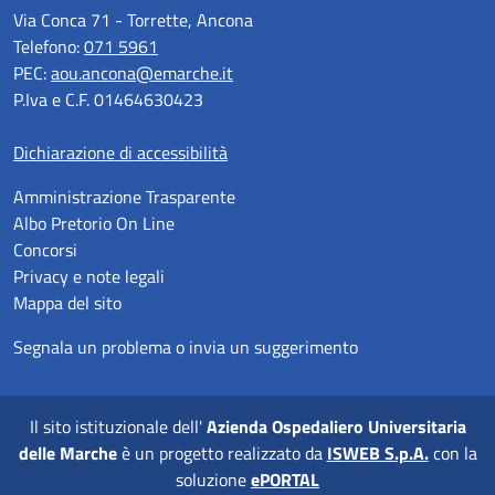
Via Conca 71 - Torrette, Ancona
Telefono:
071 5961
PEC:
aou.ancona@emarche.it
P.Iva e C.F. 01464630423
Dichiarazione di accessibilità
Amministrazione Trasparente
Albo Pretorio On Line
Concorsi
Privacy e note legali
Mappa del sito
Segnala un problema o invia un suggerimento
Il sito istituzionale dell'
Azienda Ospedaliero Universitaria
delle Marche
è un progetto realizzato da
ISWEB S.p.A.
con la
soluzione
ePORTAL