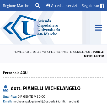
Regione Marche
Accedi ai servizi
Seguici su:
HOME
»
A.O.U. DELLE MARCHE
»
ARCHIVI
»
PERSONALE AOU
»
PIANELLI
MICHELANGELO
Personale AOU
dott. PIANELLI MICHELANGELO
Qualifica:
DIRIGENTE MEDICO
Email:
michelangelo.pianelli@ospedaliriuniti.marche.it