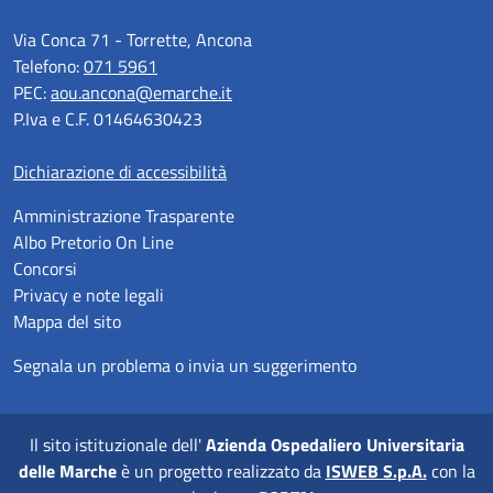
Via Conca 71 - Torrette, Ancona
Telefono:
071 5961
PEC:
aou.ancona@emarche.it
P.Iva e C.F. 01464630423
Dichiarazione di accessibilità
Amministrazione Trasparente
Albo Pretorio On Line
Concorsi
Privacy e note legali
Mappa del sito
Segnala un problema o invia un suggerimento
Il sito istituzionale dell'
Azienda Ospedaliero Universitaria
delle Marche
è un progetto realizzato da
ISWEB S.p.A.
con la