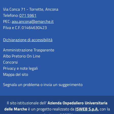
Via Conca 71 - Torrette, Ancona
Telefono:
071 5961
PEC:
aou.ancona@emarche.it
P.Iva e C.F. 01464630423
Dichiarazione di accessibilità
Amministrazione Trasparente
Albo Pretorio On Line
Concorsi
Privacy e note legali
Mappa del sito
Segnala un problema o invia un suggerimento
Il sito istituzionale dell'
Azienda Ospedaliero Universitaria
delle Marche
è un progetto realizzato da
ISWEB S.p.A.
con la