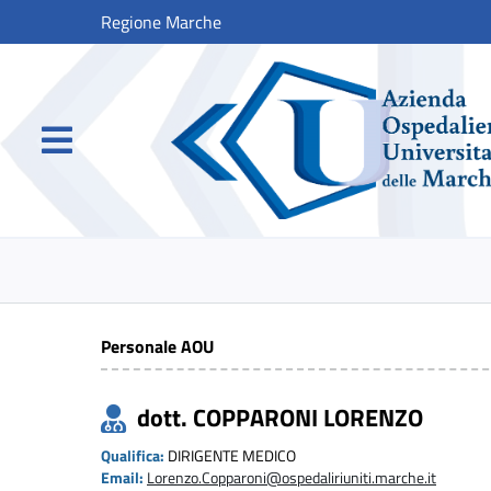
Regione Marche
Personale AOU
dott. COPPARONI LORENZO
Qualifica:
DIRIGENTE MEDICO
Email:
Lorenzo.Copparoni@ospedaliriuniti.marche.it