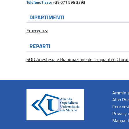
Telefono fisso:
+39 071 596 3393
DIPARTIMENTI
Emergenza
REPARTI
SOD Anestesia e Rianimazione dei Trapianti e Chiru
Amminis
Albo Pre
Concorsi
Privacy 
Mappa de