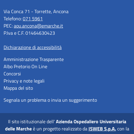
Via Conca 71 - Torrette, Ancona
Telefono:
071 5961
PEC:
aou.ancona@emarche.it
P.Iva e C.F. 01464630423
Dichiarazione di accessibilità
Amministrazione Trasparente
Albo Pretorio On Line
Concorsi
Privacy e note legali
Mappa del sito
Segnala un problema o invia un suggerimento
Il sito istituzionale dell'
Azienda Ospedaliero Universitaria
delle Marche
è un progetto realizzato da
ISWEB S.p.A.
con la