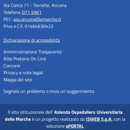
Via Conca 71 - Torrette, Ancona
Telefono:
071 5961
PEC:
aou.ancona@emarche.it
P.Iva e C.F. 01464630423
Dichiarazione di accessibilità
Amministrazione Trasparente
Albo Pretorio On Line
Concorsi
Privacy e note legali
Mappa del sito
Segnala un problema o invia un suggerimento
Il sito istituzionale dell'
Azienda Ospedaliero Universitaria
delle Marche
è un progetto realizzato da
ISWEB S.p.A.
con la
soluzione
ePORTAL