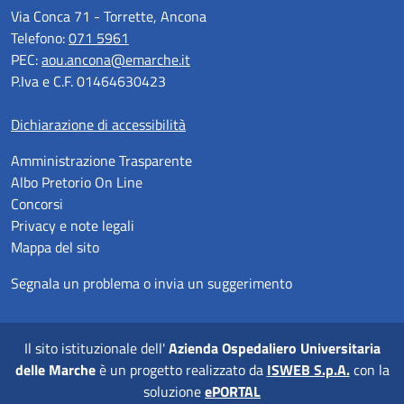
Via Conca 71 - Torrette, Ancona
Telefono:
071 5961
PEC:
aou.ancona@emarche.it
P.Iva e C.F. 01464630423
Dichiarazione di accessibilità
Amministrazione Trasparente
Albo Pretorio On Line
Concorsi
Privacy e note legali
Mappa del sito
Segnala un problema o invia un suggerimento
Il sito istituzionale dell'
Azienda Ospedaliero Universitaria
delle Marche
è un progetto realizzato da
ISWEB S.p.A.
con la
soluzione
ePORTAL