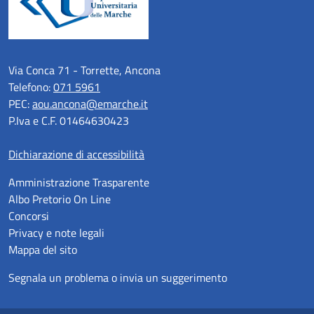
Via Conca 71 - Torrette, Ancona
Telefono:
071 5961
PEC:
aou.ancona@emarche.it
P.Iva e C.F. 01464630423
Dichiarazione di accessibilità
Amministrazione Trasparente
Albo Pretorio On Line
Concorsi
Privacy e note legali
Mappa del sito
Segnala un problema o invia un suggerimento