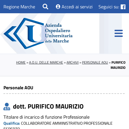
Regione Marche
Accedi ai servizi
Seguici su:
HOME
»
A.O.U. DELLE MARCHE
»
ARCHIVI
»
PERSONALE AOU
»
PURIFICO
MAURIZIO
Personale AOU
dott. PURIFICO MAURIZIO
Titolare di incarico di funzione Professionale
Qualifica:
COLLABORATORE AMMINISTRATIVO PROFESSIONALE