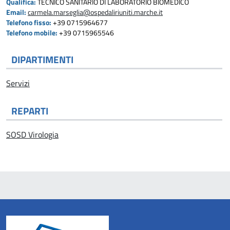
Qualifica:
TECNICO SANITARIO DI LABORATORIO BIOMEDICO
Email:
carmela.marseglia@ospedaliriuniti.marche.it
Telefono fisso:
+39 0715964677
Telefono mobile:
+39 0715965546
DIPARTIMENTI
Servizi
REPARTI
SOSD Virologia