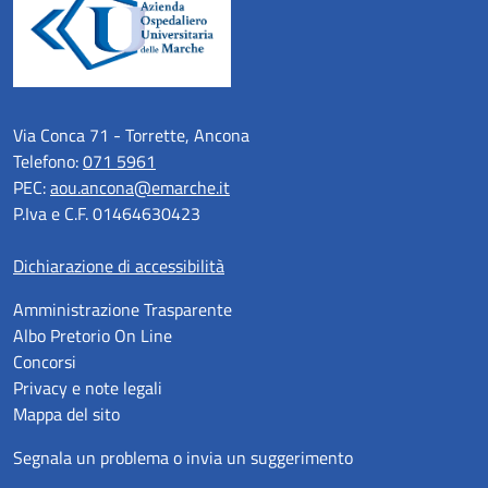
Via Conca 71 - Torrette, Ancona
Telefono:
071 5961
PEC:
aou.ancona@emarche.it
P.Iva e C.F. 01464630423
Dichiarazione di accessibilità
Amministrazione Trasparente
Albo Pretorio On Line
Concorsi
Privacy e note legali
Mappa del sito
Segnala un problema o invia un suggerimento