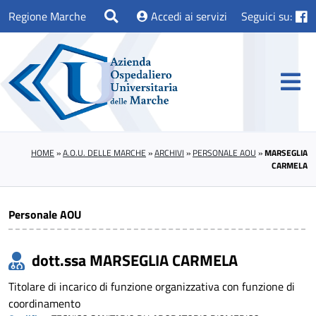
Regione Marche
Accedi ai servizi
Seguici su:
HOME
»
A.O.U. DELLE MARCHE
»
ARCHIVI
»
PERSONALE AOU
»
MARSEGLIA
CARMELA
Personale AOU
dott.ssa MARSEGLIA CARMELA
Titolare di incarico di funzione organizzativa con funzione di
coordinamento