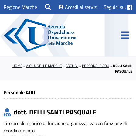
Regione Marche
Accedi ai servizi
Seguici su:
HOME
»
A.O.U. DELLE MARCHE
»
ARCHIVI
»
PERSONALE AOU
»
DELLI SANTI
PASQUALE
Personale AOU
dott. DELLI SANTI PASQUALE
Titolare di incarico di funzione organizzativa con funzione di
coordinamento