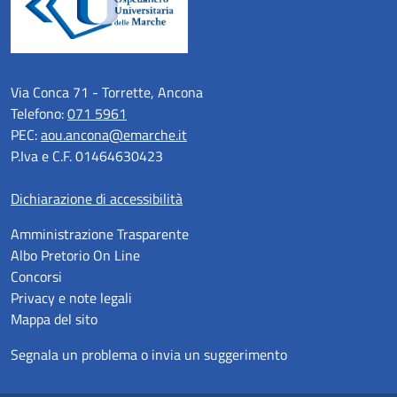
Via Conca 71 - Torrette, Ancona
Telefono:
071 5961
PEC:
aou.ancona@emarche.it
P.Iva e C.F. 01464630423
Dichiarazione di accessibilità
Amministrazione Trasparente
Albo Pretorio On Line
Concorsi
Privacy e note legali
Mappa del sito
Segnala un problema o invia un suggerimento