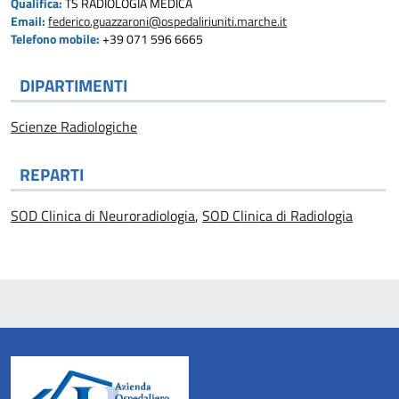
Qualifica:
TS RADIOLOGIA MEDICA
Email:
federico.guazzaroni@ospedaliriuniti.marche.it
Telefono mobile:
+39 071 596 6665
DIPARTIMENTI
Scienze Radiologiche
REPARTI
SOD Clinica di Neuroradiologia
,
SOD Clinica di Radiologia