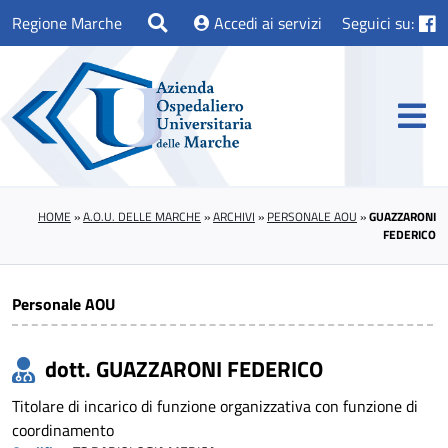
Regione Marche
Accedi ai servizi
Seguici su:
HOME
»
A.O.U. DELLE MARCHE
»
ARCHIVI
»
PERSONALE AOU
»
GUAZZARONI
FEDERICO
Personale AOU
dott. GUAZZARONI FEDERICO
Titolare di incarico di funzione organizzativa con funzione di
coordinamento