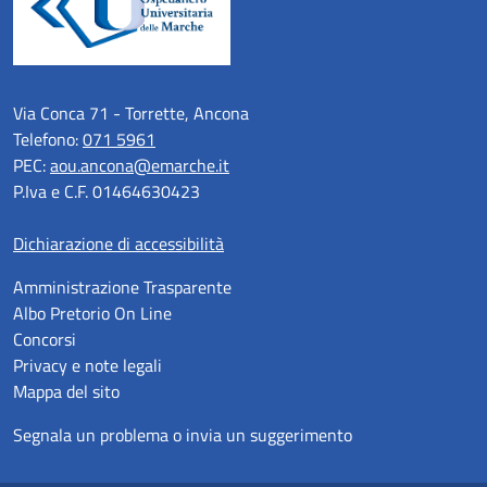
Via Conca 71 - Torrette, Ancona
Telefono:
071 5961
PEC:
aou.ancona@emarche.it
P.Iva e C.F. 01464630423
Dichiarazione di accessibilità
Amministrazione Trasparente
Albo Pretorio On Line
Concorsi
Privacy e note legali
Mappa del sito
Segnala un problema o invia un suggerimento